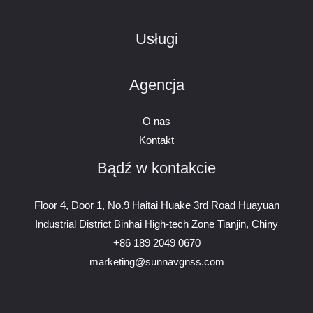
Usługi
Agencja
O nas
Kontakt
Bądź w kontakcie
Floor 4, Door 1, No.9 Haitai Huake 3rd Road Huayuan
Industrial District Binhai High-tech Zone Tianjin, Chiny
+86 189 2049 0670
marketing@sunnavgnss.com