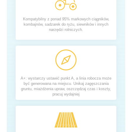
Kompatybilny z ponad 95% markowych ciągników,
kombajnów, sadzarek do ryżu, siewników i innych
narzędzi rolniczych.
A+: wystarczy ustawić punkt A, a linia robocza może
być generowana na miejscu. Unikaj zagęszczania
gruntu, miażdżenia upraw, oszczędzaj czas i koszty,
pracuj wydajniej