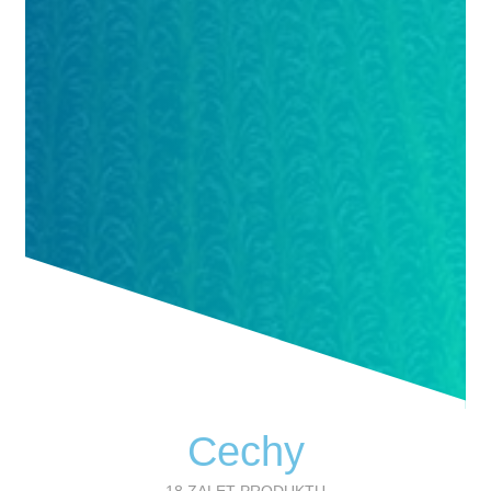
Cechy