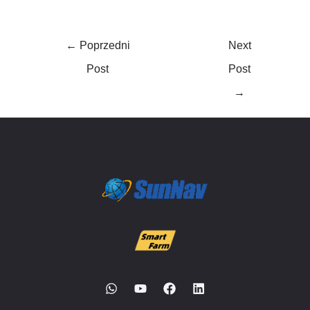
←
Poprzedni
Next
Post
Post
→