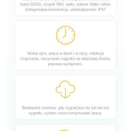
karta GNSS, czujnik IMU, radio, antena. Mała i lekka
zintegrowana konstrukcja, wodoodporność IP67
Wolne ręce, praca w dzień i w nocy, redukcja
zmęczenia, utrzymanie ciągnika na właściwej drodze,
poprawa wydajności.
Breakpoint continue: gdy sygnał jest zły lub nie ma
sygnału, system może kontynuować pracę.