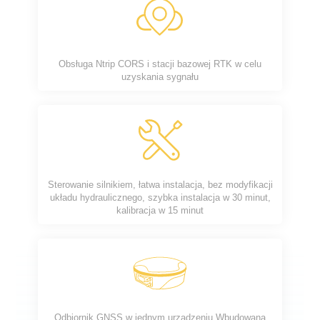
Obsługa Ntrip CORS i stacji bazowej RTK w celu
uzyskania sygnału
Sterowanie silnikiem, łatwa instalacja, bez modyfikacji
układu hydraulicznego, szybka instalacja w 30 minut,
kalibracja w 15 minut
Odbiornik GNSS w jednym urządzeniu Wbudowana