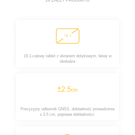
18 ZALET PRODUKTU
10,1-calowy tablet z ekranem dotykowym, łatwy w
obsłudze
Precyzyjny odbiornik GNSS, dokładność prowadzenia
± 2,5 cm, poprawa dokładności.