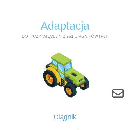
l
Adaptacja
DOTYCZY WIĘCEJ NIŻ 951 CIĄGNIKÓWTP3T
Ciągnik