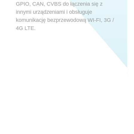
GPIO, CAN, CVBS do łączenia się z
innymi urządzeniami i obsługuje
komunikację bezprzewodową WI-FI, 3G /
4G LTE.