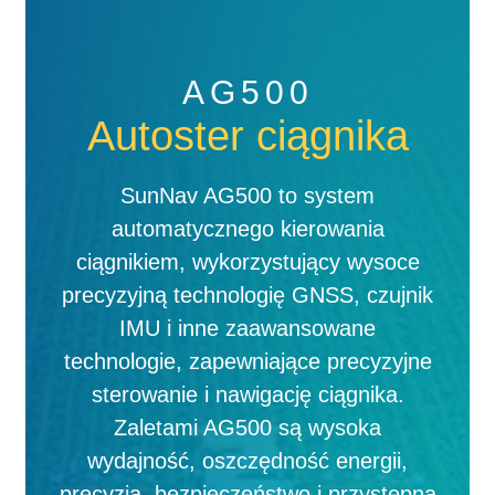
AG500
Autoster ciągnika
SunNav AG500 to system
automatycznego kierowania
ciągnikiem, wykorzystujący wysoce
precyzyjną technologię GNSS, czujnik
IMU i inne zaawansowane
technologie, zapewniające precyzyjne
sterowanie i nawigację ciągnika.
Zaletami AG500 są wysoka
wydajność, oszczędność energii,
precyzja, bezpieczeństwo i przystępna