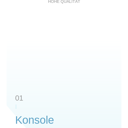
HOHE QUALITÄT
01
Konsole