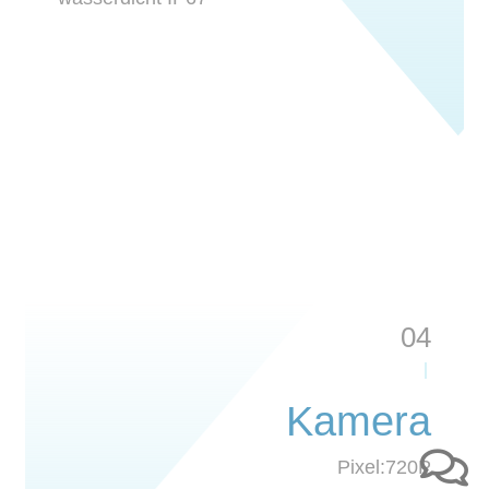
04
Kamera
Pixel:720P