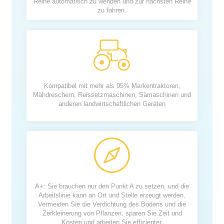
Reihe automatisch zu wenden und zur nächsten Reihe
zu fahren.
Kompatibel mit mehr als 95% Markentraktoren,
Mähdreschern, Reissetzmaschinen, Sämaschinen und
anderen landwirtschaftlichen Geräten
A+: Sie brauchen nur den Punkt A zu setzen, und die
Arbeitslinie kann an Ort und Stelle erzeugt werden.
Vermeiden Sie die Verdichtung des Bodens und die
Zerkleinerung von Pflanzen, sparen Sie Zeit und
Kosten und arbeiten Sie effizienter.