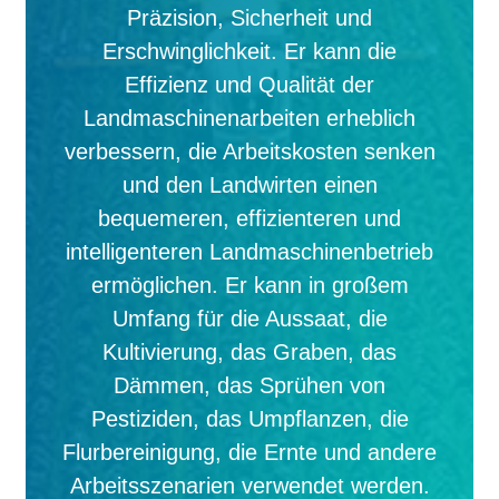
Präzision, Sicherheit und
Erschwinglichkeit. Er kann die
Effizienz und Qualität der
Landmaschinenarbeiten erheblich
verbessern, die Arbeitskosten senken
und den Landwirten einen
bequemeren, effizienteren und
intelligenteren Landmaschinenbetrieb
ermöglichen. Er kann in großem
Umfang für die Aussaat, die
Kultivierung, das Graben, das
Dämmen, das Sprühen von
Pestiziden, das Umpflanzen, die
Flurbereinigung, die Ernte und andere
Arbeitsszenarien verwendet werden.