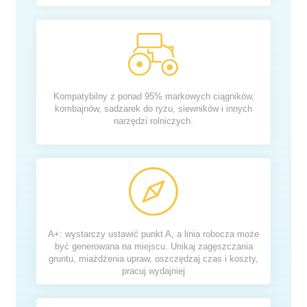
Kompatybilny z ponad 95% markowych ciągników,
kombajnów, sadzarek do ryżu, siewników i innych
narzędzi rolniczych.
A+: wystarczy ustawić punkt A, a linia robocza może
być generowana na miejscu. Unikaj zagęszczania
gruntu, miażdżenia upraw, oszczędzaj czas i koszty,
pracuj wydajniej