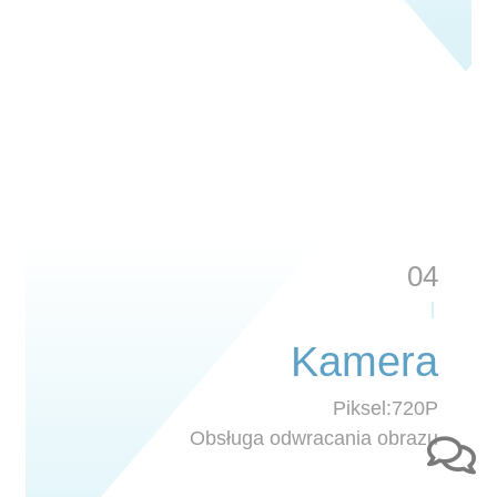
04
Kamera
Piksel:720P
Obsługa odwracania obrazu