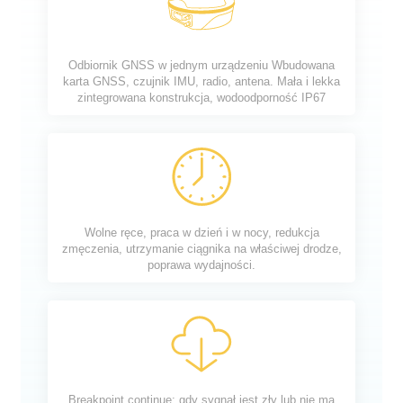
Odbiornik GNSS w jednym urządzeniu Wbudowana
karta GNSS, czujnik IMU, radio, antena. Mała i lekka
zintegrowana konstrukcja, wodoodporność IP67
Wolne ręce, praca w dzień i w nocy, redukcja
zmęczenia, utrzymanie ciągnika na właściwej drodze,
poprawa wydajności.
Breakpoint continue: gdy sygnał jest zły lub nie ma