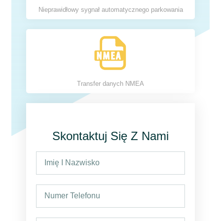
Nieprawidłowy sygnał automatycznego parkowania
Transfer danych NMEA
Skontaktuj Się Z Nami
I
m
i
N
ę
u
i
m