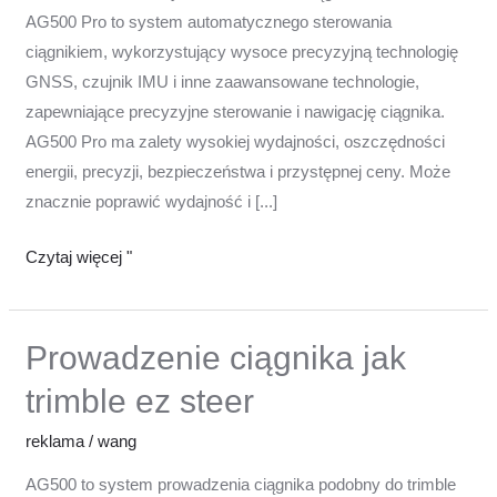
AG500 Pro to system automatycznego sterowania
ciągnikiem, wykorzystujący wysoce precyzyjną technologię
GNSS, czujnik IMU i inne zaawansowane technologie,
zapewniające precyzyjne sterowanie i nawigację ciągnika.
AG500 Pro ma zalety wysokiej wydajności, oszczędności
energii, precyzji, bezpieczeństwa i przystępnej ceny. Może
znacznie poprawić wydajność i [...]
Czytaj więcej "
Prowadzenie ciągnika jak
Prowadzenie
ciągnika
trimble ez steer
jak
trimble
reklama
/
wang
ez
AG500 to system prowadzenia ciągnika podobny do trimble