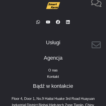
Usługi
Agencja
O nas
Kontakt
Bądź w kontakcie
Floor 4, Door 1, No.9 Haitai Huake 3rd Road Huayuan
Industrial District Binhai High-tech Zone Tianjin, Chiny