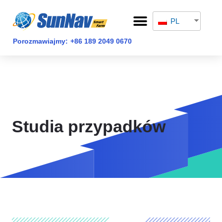
Przejdź
Menu
do
PL
STRONA GŁÓWNA
treści
Porozmawiajmy:
+86 189 2049 0670
Studia przypadków