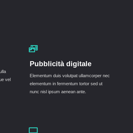
Pubblicità digitale
ulla
Elementum duis volutpat ullamcorper nec
ue vel
elementum in fermentum tortor sed ut
nunc nisl ipsum aenean ante.