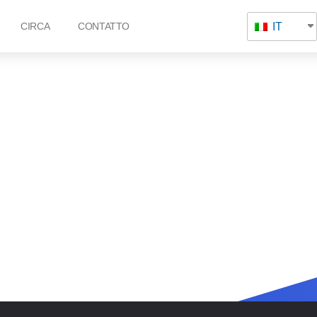
IT
CIRCA
CONTATTO