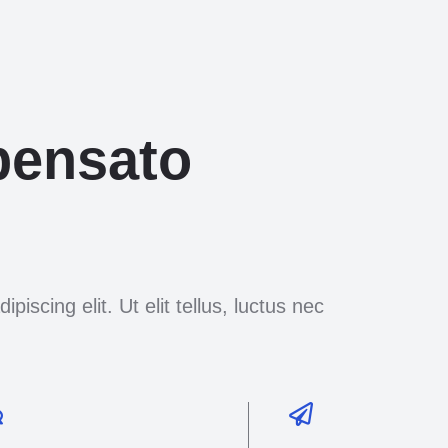
pensato
iscing elit. Ut elit tellus, luctus nec