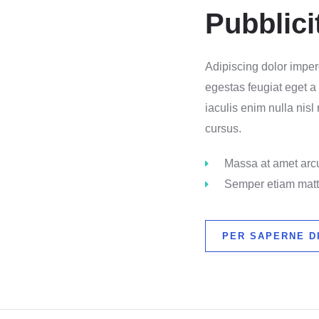
Pubblici
Adipiscing dolor imper
egestas feugiat eget a
iaculis enim nulla nisl
cursus.
Massa at amet arc
Semper etiam matt
PER SAPERNE DI