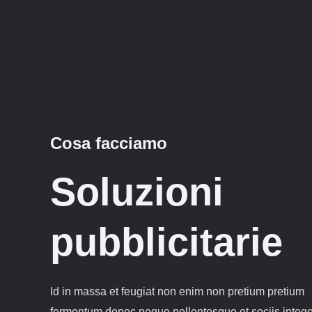
Cosa facciamo
Soluzioni
pubblicitarie
Id in massa et feugiat non enim non pretium pretium
fermentum donec neque pellentesque et sociis intege