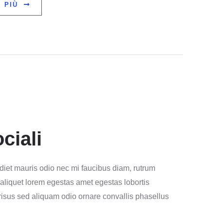
 PIÙ
ciali
diet mauris odio nec mi faucibus diam, rutrum
 aliquet lorem egestas amet egestas lobortis
 risus sed aliquam odio ornare convallis phasellus