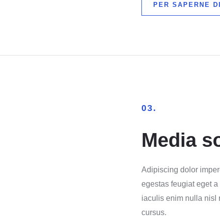
PER SAPERNE DI
03.
Media so
Adipiscing dolor imper
egestas feugiat eget a
iaculis enim nulla nisl
cursus.