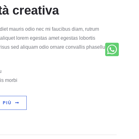
tà creativa
diet mauris odio nec mi faucibus diam, rutrum
 aliquet lorem egestas amet egestas lobortis
 risus sed aliquam odio ornare convallis phasellus
u
is morbi
 PIÙ