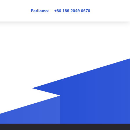
Parliamo:
+86 189 2049 0670