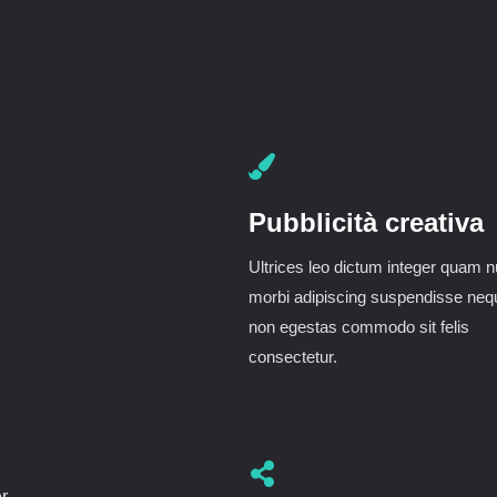
Pubblicità creativa
Ultrices leo dictum integer quam n
morbi adipiscing suspendisse neq
non egestas commodo sit felis
consectetur.
r