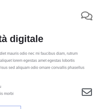
tà digitale
diet mauris odio nec mi faucibus diam, rutrum
 aliquet lorem egestas amet egestas lobortis
 risus sed aliquam odio ornare convallis phasellus
u
is morbi