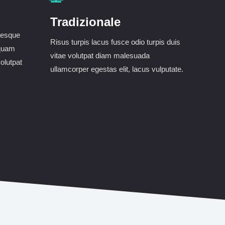
Tradizionale
ntesque
Risus turpis lacus fusce odio turpis duis
 quam
vitae volutpat diam malesuada
olutpat
ullamcorper egestas elit, lacus vulputate.