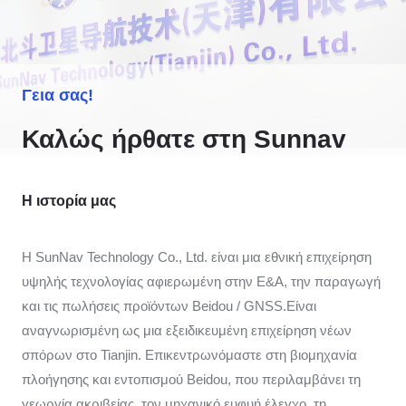
Γεια σας!
Καλώς ήρθατε στη Sunnav
Η ιστορία μας
Η SunNav Technology Co., Ltd. είναι μια εθνική επιχείρηση
υψηλής τεχνολογίας αφιερωμένη στην Ε&Α, την παραγωγή
και τις πωλήσεις προϊόντων Beidou / GNSS.Είναι
αναγνωρισμένη ως μια εξειδικευμένη επιχείρηση νέων
σπόρων στο Tianjin. Επικεντρωνόμαστε στη βιομηχανία
πλοήγησης και εντοπισμού Beidou, που περιλαμβάνει τη
γεωργία ακριβείας, τον μηχανικό ευφυή έλεγχο, τη